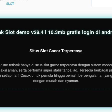
SLOT
 Slot demo v28.4 I 10.3mb gratis login di and
Situs Slot Gacor Terpercaya
nline terbaik hanya di situs slot gacor terpercaya dengan sistem mod
ansaksi aman, serta performa super stabil tanpa lag. Tersedia berbaga
n setiap hari. Cocok untuk pemula hingga pemain berpengalaman yan
dengan mudah dan nyaman.