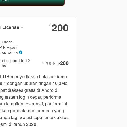
200
$
r License
88
ar License
$
SELECTED
ded:
I Gacor
ded:
y you or one client, in a single end
MIN Maxwin
ded:
T ANDALAN
t which end users
are not
charged for.
tal price includes the item price and a
end support to 12
2008
200
$
$
fee.
ths
CLUB
menyediakan link slot demo
28.4 dengan ukuran ringan 10.3Mb
pat diakses gratis di Android.
g sistem login cepat, performa
dan tampilan responsif, platform ini
ikan pengalaman bermain yang
tanpa lag. Solusi tepat untuk akses
smi di tahun 2026.