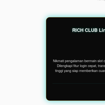
RICH CLUB Link
Nikmati pengalaman bermain slot o
Dilengkapi fitur login cepat, tr
tinggi yang siap memberikan cua