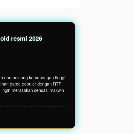
roid resmi 2026
ern dan peluang kemenangan tinggi.
i pilihan game populer dengan RTP
g ingin merasakan sensasi maxwin