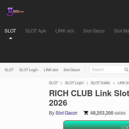
SLOT
SLOT Apk
LINK slot
Slot Gacor
Slot M
SLOT
SLOT Login
LINK slot
Slot Gacor
SLOT
SLOT Login
SLOT Daftar
LINK sl
RICH CLUB Link Slot 
2026
By
Slot Gacor
48,253,200
sales
LO