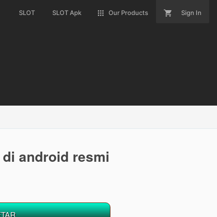
SLOT
SLOT Apk
Our Products
Sign In
 di android resmi
FTAR